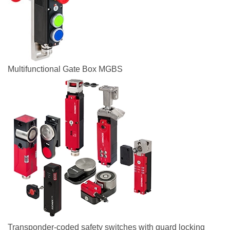
Multifunctional Gate Box MGBS
Transponder-coded safety switches with guard locking