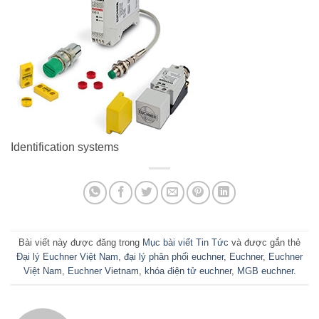
Identification systems
Bài viết này được đăng trong
Mục bài viết Tin Tức
và được gắn thẻ
Đại lý Euchner Việt Nam
,
đại lý phân phối euchner
,
Euchner
,
Euchner
Việt Nam
,
Euchner Vietnam
,
khóa điện tử euchner
,
MGB euchner
.