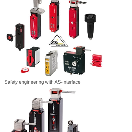
Safety engineering with AS‑Interface