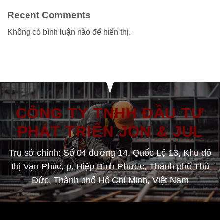
Recent Comments
Không có bình luận nào để hiển thị.
CÔNG TY TNHH ĐẦU TƯ
PHÁT TRIỂN JON & JUL
Trụ sở chính: Số 04 đường 14, Quốc Lộ 13, Khu đô
thị Vạn Phúc, p. Hiệp Bình Phước, Thành phố Thủ
Đức, Thành phố Hồ Chí Minh, Việt Nam