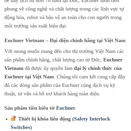
bề dày lịch sử hơn 70 năm tại Đức, Euchner luôn tiên
phong về công nghệ và chất lượng trong các lĩnh vực tự
động hóa, robot và bảo vệ an toàn cho con người trong
môi trường sản xuất hiện đại.
Euchner Vietnam – Đại diện chính hãng tại Việt Nam
Với mong muốn mang đến cho thị trường Việt Nam các
sản phẩm chính hãng, chất lượng cao từ Đức,
Euchner
Vietnam
đã được ủy quyền làm
đại lý chính thức của
Euchner tại Việt Nam
. Chúng tôi cam kết cung cấp đầy
đủ các dòng sản phẩm của Euchner cùng dịch vụ kỹ
thuật, tư vấn và hỗ trợ khách hàng toàn diện.
Sản phẩm tiêu biểu từ
Euchner
Thiết bị khóa liên động (
Safety Interlock
Switches
)