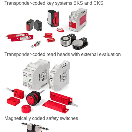
Transponder-coded key systems EKS and CKS
Transponder-coded read heads with external evaluation
Magnetically coded safety switches