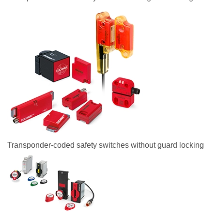
Transponder-coded safety switches without guard locking