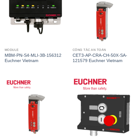
MODULE
CÔNG TẮC AN TOÀN
MBM-PN-S4-MLI-3B-156312
CET3-AP-CRA-CH-50X-SA-
Euchner Vietnam
121579 Euchner Vietnam