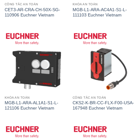
CÔNG TẮC AN TOÀN
KHÓA AN TOÀN
CET3-AR-CRA-CH-50X-SG-
MGB-L1-ARA-AC4A1-S1-L-
110906 Euchner Vietnam
111103 Euchner Vietnam
KHÓA AN TOÀN
CÔNG TẮC AN TOÀN
MGB-L1-ARA-AL1A1-S1-L-
CKS2-K-BR-CC-FLX-F00-USA-
121106 Euchner Vietnam
167948 Euchner Vietnam