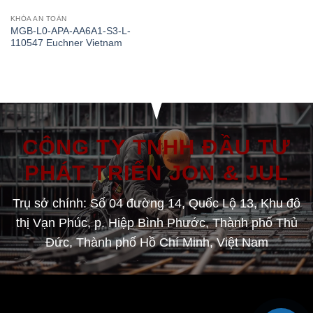
KHÓA AN TOÀN
MGB-L0-APA-AA6A1-S3-L-
110547 Euchner Vietnam
CÔNG TY TNHH ĐẦU TƯ
PHÁT TRIỂN JON & JUL
Trụ sở chính: Số 04 đường 14, Quốc Lộ 13, Khu đô
thị Vạn Phúc, p. Hiệp Bình Phước, Thành phố Thủ
Đức, Thành phố Hồ Chí Minh, Việt Nam