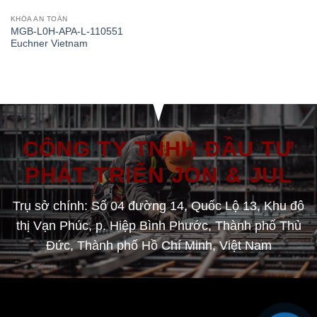
KHÓA AN TOÀN
MGB-L0H-APA-L-110551
Euchner Vietnam
CÔNG TY TNHH ĐẦU TƯ
PHÁT TRIỂN JON & JUL
Trụ sở chính: Số 04 đường 14, Quốc Lộ 13, Khu đô
thị Vạn Phúc, p. Hiệp Bình Phước, Thành phố Thủ
Đức, Thành phố Hồ Chí Minh, Việt Nam