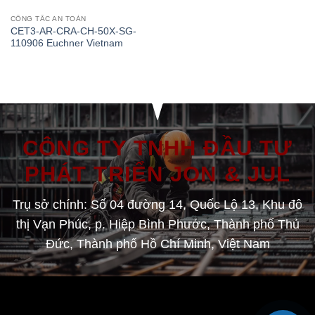
CÔNG TẮC AN TOÀN
CET3-AR-CRA-CH-50X-SG-
110906 Euchner Vietnam
CÔNG TY TNHH ĐẦU TƯ
PHÁT TRIỂN JON & JUL
Trụ sở chính: Số 04 đường 14, Quốc Lộ 13, Khu đô
thị Vạn Phúc, p. Hiệp Bình Phước, Thành phố Thủ
Đức, Thành phố Hồ Chí Minh, Việt Nam