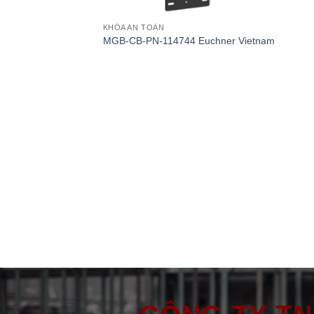
KHÓA AN TOÀN
MGB-CB-PN-114744 Euchner Vietnam