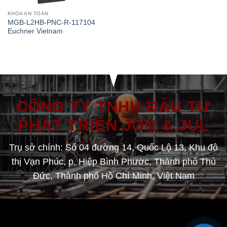
KHÓA AN TOÀN
MGB-L2HB-PNC-R-117104
Euchner Vietnam
CÔNG TY TNHH ĐẦU TƯ
PHÁT TRIỂN JON & JUL
Trụ sở chính: Số 04 đường 14, Quốc Lộ 13, Khu đô
thị Vạn Phúc, p. Hiệp Bình Phước, Thành phố Thủ
Đức, Thành phố Hồ Chí Minh, Việt Nam