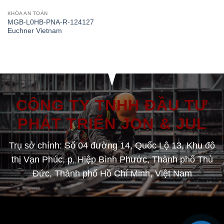
KHÓA AN TOÀN
MGB-L0HB-PNA-R-124127
Euchner Vietnam
CÔNG TY TNHH ĐẦU TƯ
PHÁT TRIỂN JON & JUL
Trụ sở chính: Số 04 đường 14, Quốc Lộ 13, Khu đô
thị Vạn Phúc, p. Hiệp Bình Phước, Thành phố Thủ
Đức, Thành phố Hồ Chí Minh, Việt Nam