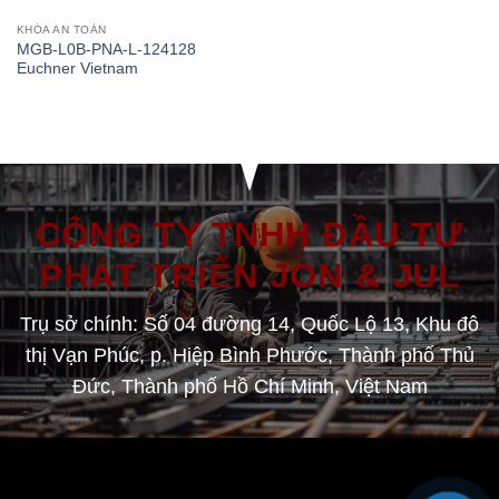
KHÓA AN TOÀN
MGB-L0B-PNA-L-124128
Euchner Vietnam
CÔNG TY TNHH ĐẦU TƯ
PHÁT TRIỂN JON & JUL
Trụ sở chính: Số 04 đường 14, Quốc Lộ 13, Khu đô
thị Vạn Phúc, p. Hiệp Bình Phước, Thành phố Thủ
Đức, Thành phố Hồ Chí Minh, Việt Nam