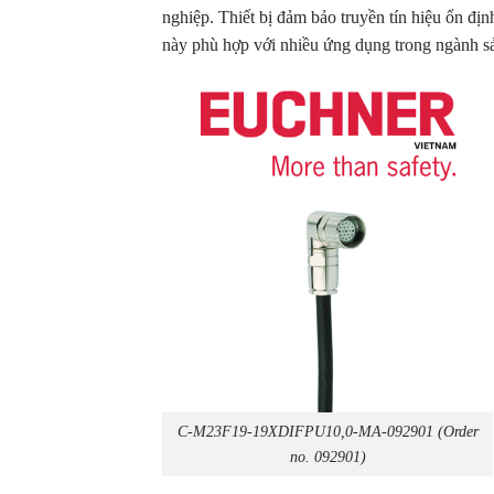
nghiệp. Thiết bị đảm bảo truyền tín hiệu ổn đị
này phù hợp với nhiều ứng dụng trong ngành s
C-M23F19-19XDIFPU10,0-MA-092901 (Order
no. 092901)