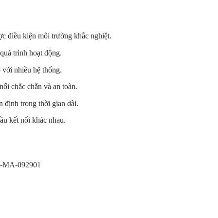
c điều kiện môi trường khắc nghiệt.
 quá trình hoạt động.
p với nhiều hệ thống.
nối chắc chắn và an toàn.
ổn định trong thời gian dài.
ầu kết nối khác nhau.
0-MA-092901