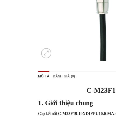
MÔ TẢ
ĐÁNH GIÁ (0)
C-M23F1
1. Giới thiệu chung
Cáp kết nối
C-M23F19-19XDIFPU10,0-MA-