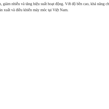
nh, giảm nhiễu và tăng hiệu suất hoạt động. Với độ bền cao, khả năng c
ản xuất và điều khiển máy móc tại Việt Nam.