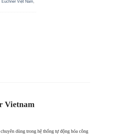
,
Euchner Việt Nam
,
 Vietnam
 chuyên dùng trong hệ thống tự động hóa công