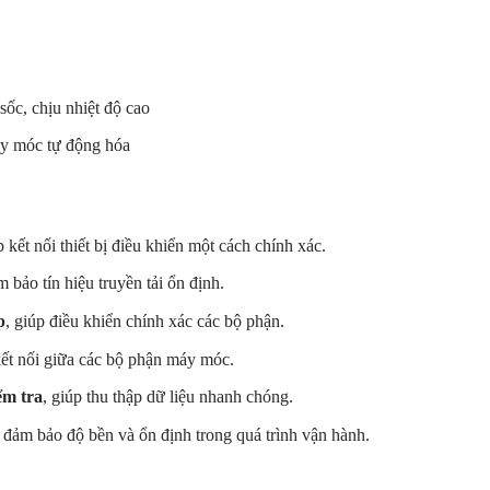
sốc, chịu nhiệt độ cao
áy móc tự động hóa
p kết nối thiết bị điều khiển một cách chính xác.
m bảo tín hiệu truyền tải ổn định.
p
, giúp điều khiển chính xác các bộ phận.
 kết nối giữa các bộ phận máy móc.
ểm tra
, giúp thu thập dữ liệu nhanh chóng.
, đảm bảo độ bền và ổn định trong quá trình vận hành.