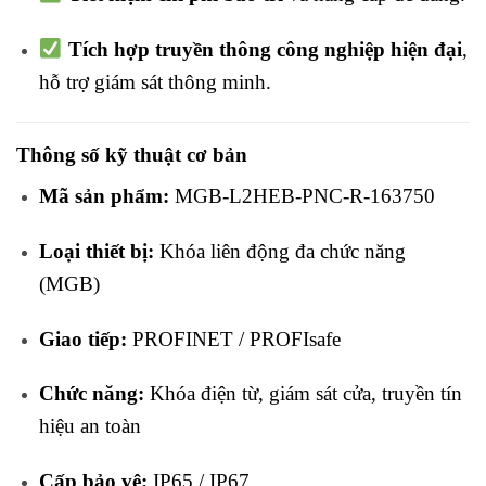
Tích hợp truyền thông công nghiệp hiện đại
,
hỗ trợ giám sát thông minh.
Thông số kỹ thuật cơ bản
Mã sản phẩm:
MGB-L2HEB-PNC-R-163750
Loại thiết bị:
Khóa liên động đa chức năng
(MGB)
Giao tiếp:
PROFINET / PROFIsafe
Chức năng:
Khóa điện từ, giám sát cửa, truyền tín
hiệu an toàn
Cấp bảo vệ:
IP65 / IP67