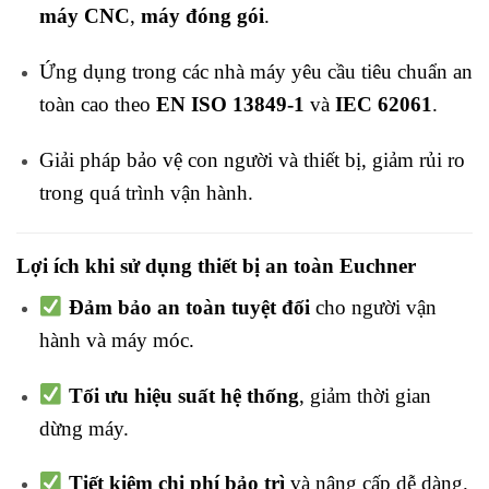
máy CNC
,
máy đóng gói
.
Ứng dụng trong các nhà máy yêu cầu tiêu chuẩn an
toàn cao theo
EN ISO 13849-1
và
IEC 62061
.
Giải pháp bảo vệ con người và thiết bị, giảm rủi ro
trong quá trình vận hành.
Lợi ích khi sử dụng thiết bị an toàn Euchner
Đảm bảo an toàn tuyệt đối
cho người vận
hành và máy móc.
Tối ưu hiệu suất hệ thống
, giảm thời gian
dừng máy.
Tiết kiệm chi phí bảo trì
và nâng cấp dễ dàng.