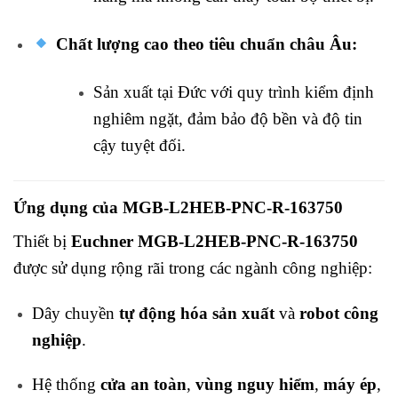
Chất lượng cao theo tiêu chuẩn châu Âu:
Sản xuất tại Đức với quy trình kiểm định
nghiêm ngặt, đảm bảo độ bền và độ tin
cậy tuyệt đối.
Ứng dụng của MGB-L2HEB-PNC-R-163750
Thiết bị
Euchner MGB-L2HEB-PNC-R-163750
được sử dụng rộng rãi trong các ngành công nghiệp:
Dây chuyền
tự động hóa sản xuất
và
robot công
nghiệp
.
Hệ thống
cửa an toàn
,
vùng nguy hiểm
,
máy ép
,