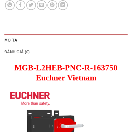
MÔ TẢ
ĐÁNH GIÁ (0)
MGB-L2HEB-PNC-R-163750
Euchner Vietnam