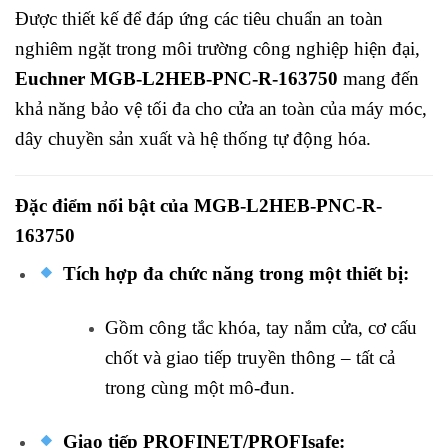
Được thiết kế để đáp ứng các tiêu chuẩn an toàn
nghiêm ngặt trong môi trường công nghiệp hiện đại,
Euchner MGB-L2HEB-PNC-R-163750
mang đến
khả năng bảo vệ tối đa cho cửa an toàn của máy móc,
dây chuyền sản xuất và hệ thống tự động hóa.
Đặc điểm nổi bật của MGB-L2HEB-PNC-R-
163750
Tích hợp đa chức năng trong một thiết bị:
Gồm công tắc khóa, tay nắm cửa, cơ cấu
chốt và giao tiếp truyền thông – tất cả
trong cùng một mô-đun.
Giao tiếp PROFINET/PROFIsafe: