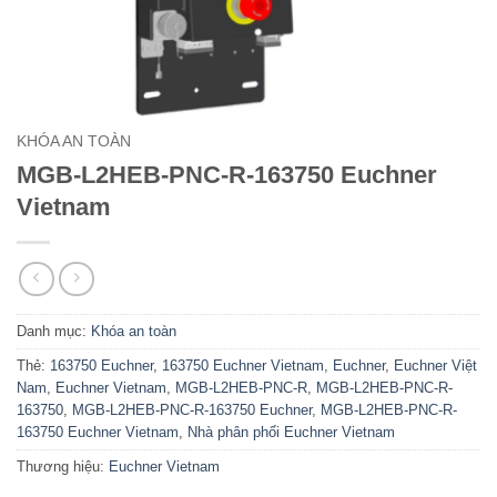
KHÓA AN TOÀN
MGB-L2HEB-PNC-R-163750 Euchner
Vietnam
Danh mục:
Khóa an toàn
Thẻ:
163750 Euchner
,
163750 Euchner Vietnam
,
Euchner
,
Euchner Việt
Nam
,
Euchner Vietnam
,
MGB-L2HEB-PNC-R
,
MGB-L2HEB-PNC-R-
163750
,
MGB-L2HEB-PNC-R-163750 Euchner
,
MGB-L2HEB-PNC-R-
163750 Euchner Vietnam
,
Nhà phân phối Euchner Vietnam
Thương hiệu:
Euchner Vietnam