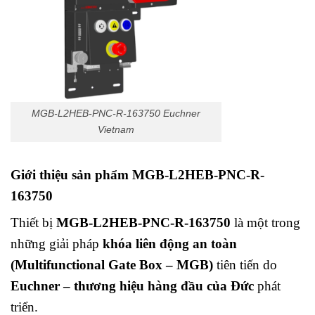
MGB-L2HEB-PNC-R-163750 Euchner
Vietnam
Giới thiệu sản phẩm MGB-L2HEB-PNC-R-
163750
Thiết bị
MGB-L2HEB-PNC-R-163750
là một trong
những giải pháp
khóa liên động an toàn
(Multifunctional Gate Box – MGB)
tiên tiến do
Euchner – thương hiệu hàng đầu của Đức
phát
triển.