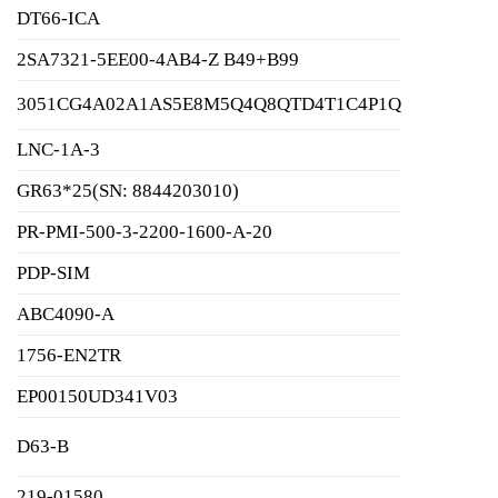
DT66-ICA
2SA7321-5EE00-4AB4-Z B49+B99
3051CG4A02A1AS5E8M5Q4Q8QTD4T1C4P1Q
LNC-1A-3
GR63*25(SN: 8844203010)
PR-PMI-500-3-2200-1600-A-20
PDP-SIM
ABC4090-A
1756-EN2TR
EP00150UD341V03
D63-B
219-01580