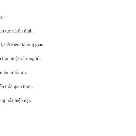
o.
ên tục và ổn định.
l, tiết kiệm không gian.
chịu nhiệt và rung tốt.
iện tử tối ưu.
n thời gian thực.
ng hóa hiện đại.