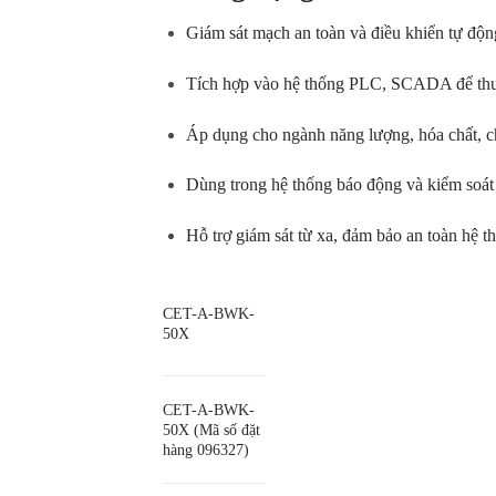
Giám sát mạch an toàn và điều khiển tự độn
Tích hợp vào hệ thống PLC, SCADA để thu t
Áp dụng cho ngành năng lượng, hóa chất, ch
Dùng trong hệ thống báo động và kiểm soát 
Hỗ trợ giám sát từ xa, đảm bảo an toàn hệ th
CET-A-BWK-
50X
CET-A-BWK-
50X (Mã số đặt
hàng 096327)