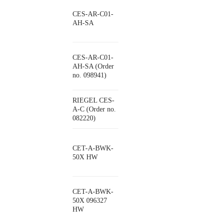
CES-AR-C01-
AH-SA
CES-AR-C01-
AH-SA (Order
no. 098941)
RIEGEL CES-
A-C (Order no.
082220)
CET-A-BWK-
50X HW
CET-A-BWK-
50X 096327
HW