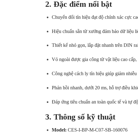
2. Đặc điểm nổi bật
Chuyển đổi tín hiệu đạt độ chính xác cực ca
Hiệu chuẩn sẵn từ xưởng đảm bảo dữ liệu li
Thiết kế nhỏ gọn, lắp đặt nhanh trên DIN rai
Vỏ ngoài được gia công từ vật liệu cao cấp, 
Công nghệ cách ly tín hiệu giúp giảm nhiễu đ
Phản hồi nhanh, dưới 20 ms, hỗ trợ điều khiể
Đáp ứng tiêu chuẩn an toàn quốc tế và tự độ
3. Thông số kỹ thuật
Model:
CES-I-BP-M-C07-SB-160076