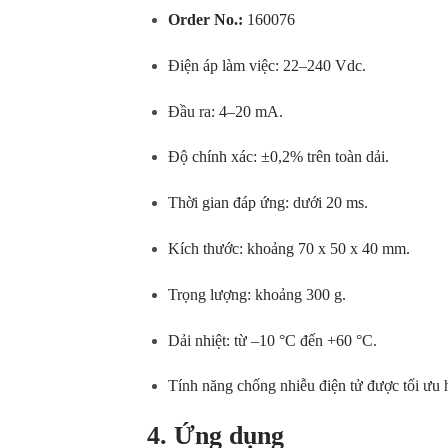
Order No.:
160076
Điện áp làm việc: 22–240 Vdc.
Đầu ra: 4–20 mA.
Độ chính xác: ±0,2% trên toàn dải.
Thời gian đáp ứng: dưới 20 ms.
Kích thước: khoảng 70 x 50 x 40 mm.
Trọng lượng: khoảng 300 g.
Dải nhiệt: từ –10 °C đến +60 °C.
Tính năng chống nhiễu điện tử được tối ưu 
4. Ứng dụng