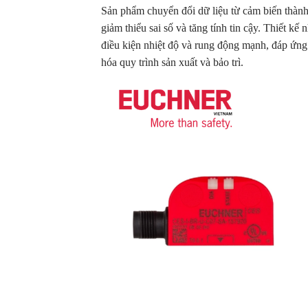
Sản phẩm chuyển đổi dữ liệu từ cảm biến thành
giảm thiểu sai số và tăng tính tin cậy. Thiết k
điều kiện nhiệt độ và rung động mạnh, đáp ứng 
hóa quy trình sản xuất và bảo trì.