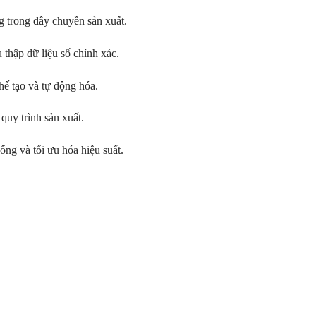
g trong dây chuyền sản xuất.
hập dữ liệu số chính xác.
ế tạo và tự động hóa.
quy trình sản xuất.
ống và tối ưu hóa hiệu suất.