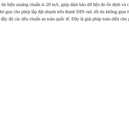
 tín hiệu analog chuẩn 4–20 mA, giúp đảm bảo dữ liệu đo ổn định và 
ế nhỏ gọn cho phép lắp đặt nhanh trên thanh DIN rail, tối ưu không gia
đầy đủ các tiêu chuẩn an toàn quốc tế. Đây là giải pháp toàn diện cho 