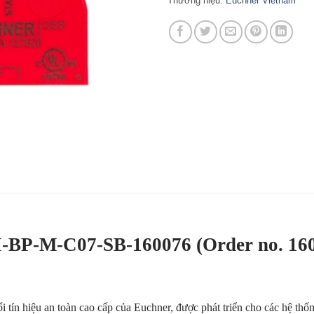
Thương hiệu:
Euchner Vietnam
-BP-M-C07-SB-160076 (Order no. 1
i tín hiệu an toàn cao cấp của Euchner, được phát triển cho các hệ thố