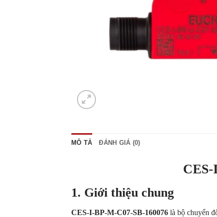
MÔ TẢ
ĐÁNH GIÁ (0)
CES-I
1. Giới thiệu chung
CES-I-BP-M-C07-SB-160076
là bộ chuyển đổ