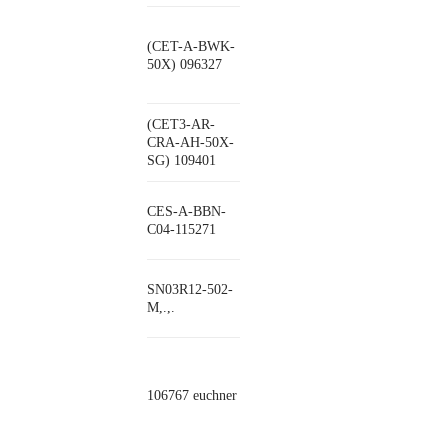
(CET-A-BWK-
50X) 096327
(CET3-AR-
CRA-AH-50X-
SG) 109401
CES-A-BBN-
C04-115271
SN03R12-502-
M,.,.
106767 euchner