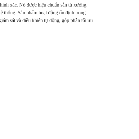
chính xác. Nó được hiệu chuẩn sẵn từ xưởng,
n hệ thống. Sản phẩm hoạt động ổn định trong
giám sát và điều khiển tự động, góp phần tối ưu