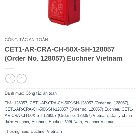
CÔNG TẮC AN TOÀN
CET1-AR-CRA-CH-50X-SH-128057
(Order No. 128057) Euchner Vietnam
Danh mục:
Công tắc an toàn
Thẻ:
128057
,
CET1-AR-CRA-CH-50X-SH-128057 (Order no. 128057)
,
CET1-AR-CRA-CH-50X-SH-128057 (Order no. 128057) Euchner
,
CET1-
AR-CRA-CH-50X-SH-128057 (Order no. 128057) Vietnam
,
Đại lý chính
thức Euchner
,
Euchner
,
Euchner Việt Nam
,
Euchner Vietnam
Thương hiệu:
Euchner Vietnam