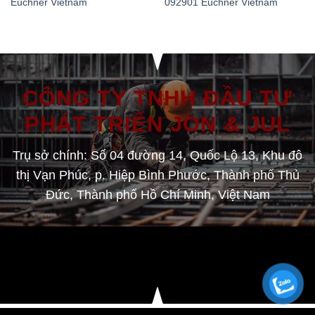
Euchner Vietnam
092901 Euchner Vietnam
CÔNG TY TNHH ĐẦU TƯ
PHÁT TRIỂN JON & JUL
Trụ sở chính: Số 04 đường 14, Quốc Lộ 13, Khu đô
thị Vạn Phúc, p. Hiệp Bình Phước, Thành phố Thủ
Đức, Thành phố Hồ Chí Minh, Việt Nam