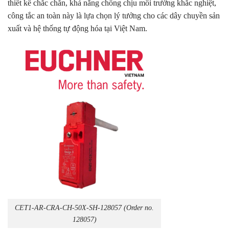
thiết kế chắc chắn, khả năng chống chịu môi trường khắc nghiệt,
công tắc an toàn này là lựa chọn lý tưởng cho các dây chuyền sản
xuất và hệ thống tự động hóa tại Việt Nam.
CET1-AR-CRA-CH-50X-SH-128057 (Order no.
128057)