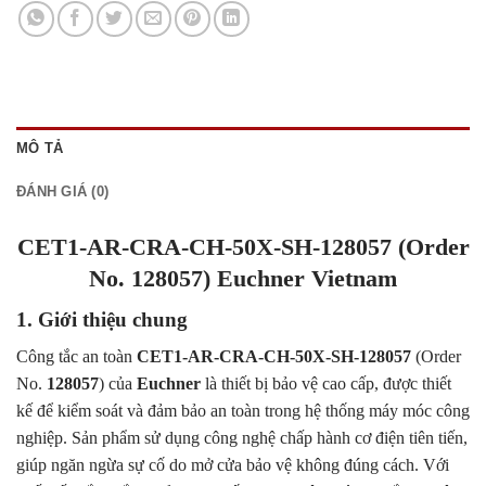
MÔ TẢ
ĐÁNH GIÁ (0)
CET1-AR-CRA-CH-50X-SH-128057 (Order
No. 128057) Euchner Vietnam
1. Giới thiệu chung
Công tắc an toàn
CET1-AR-CRA-CH-50X-SH-128057
(Order
No.
128057
) của
Euchner
là thiết bị bảo vệ cao cấp, được thiết
kế để kiểm soát và đảm bảo an toàn trong hệ thống máy móc công
nghiệp. Sản phẩm sử dụng công nghệ chấp hành cơ điện tiên tiến,
giúp ngăn ngừa sự cố do mở cửa bảo vệ không đúng cách. Với