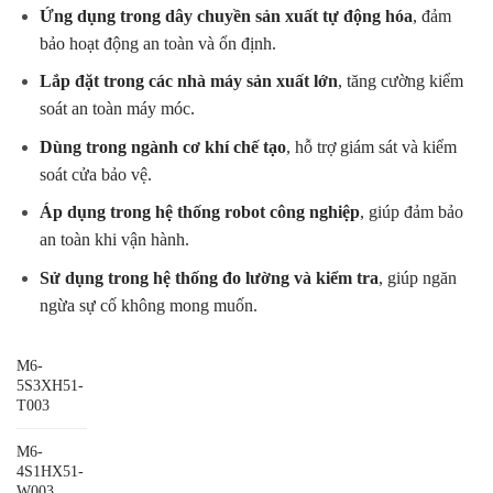
Ứng dụng trong dây chuyền sản xuất tự động hóa
, đảm
bảo hoạt động an toàn và ổn định.
Lắp đặt trong các nhà máy sản xuất lớn
, tăng cường kiểm
soát an toàn máy móc.
Dùng trong ngành cơ khí chế tạo
, hỗ trợ giám sát và kiểm
soát cửa bảo vệ.
Áp dụng trong hệ thống robot công nghiệp
, giúp đảm bảo
an toàn khi vận hành.
Sử dụng trong hệ thống đo lường và kiểm tra
, giúp ngăn
ngừa sự cố không mong muốn.
M6-
5S3XH51-
T003
M6-
4S1HX51-
W003