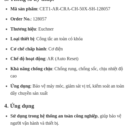
Mã sản phẩm
: CET1-AR-CRA-CH-50X-SH-128057
Order No.
: 128057
Thương hiệu
: Euchner
Loại thiết bị
: Công tắc an toàn có khóa
Cơ chế chấp hành
: Cơ điện
Chế độ hoạt động
: AR (Auto Reset)
Khả năng chống chịu
: Chống rung, chống sốc, chịu nhiệt độ
cao
Ứng dụng
: Bảo vệ máy móc, giám sát vị trí, kiểm soát an toàn
dây chuyền sản xuất
4. Ứng dụng
Sử dụng trong hệ thống an toàn công nghiệp
, giúp bảo vệ
người vận hành và thiết bị.