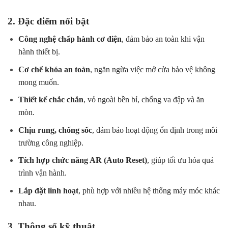
2. Đặc điểm nổi bật
Công nghệ chấp hành cơ điện
, đảm bảo an toàn khi vận
hành thiết bị.
Cơ chế khóa an toàn
, ngăn ngừa việc mở cửa bảo vệ không
mong muốn.
Thiết kế chắc chắn
, vỏ ngoài bền bỉ, chống va đập và ăn
mòn.
Chịu rung, chống sốc
, đảm bảo hoạt động ổn định trong môi
trường công nghiệp.
Tích hợp chức năng AR (Auto Reset)
, giúp tối ưu hóa quá
trình vận hành.
Lắp đặt linh hoạt
, phù hợp với nhiều hệ thống máy móc khác
nhau.
3. Thông số kỹ thuật